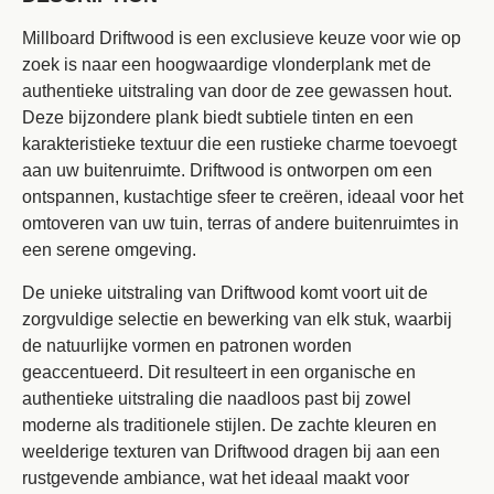
Millboard Driftwood is een exclusieve keuze voor wie op
zoek is naar een hoogwaardige vlonderplank met de
authentieke uitstraling van door de zee gewassen hout.
Deze bijzondere plank biedt subtiele tinten en een
karakteristieke textuur die een rustieke charme toevoegt
aan uw buitenruimte. Driftwood is ontworpen om een
ontspannen, kustachtige sfeer te creëren, ideaal voor het
omtoveren van uw tuin, terras of andere buitenruimtes in
een serene omgeving.
De unieke uitstraling van Driftwood komt voort uit de
zorgvuldige selectie en bewerking van elk stuk, waarbij
de natuurlijke vormen en patronen worden
geaccentueerd. Dit resulteert in een organische en
authentieke uitstraling die naadloos past bij zowel
moderne als traditionele stijlen. De zachte kleuren en
weelderige texturen van Driftwood dragen bij aan een
rustgevende ambiance, wat het ideaal maakt voor