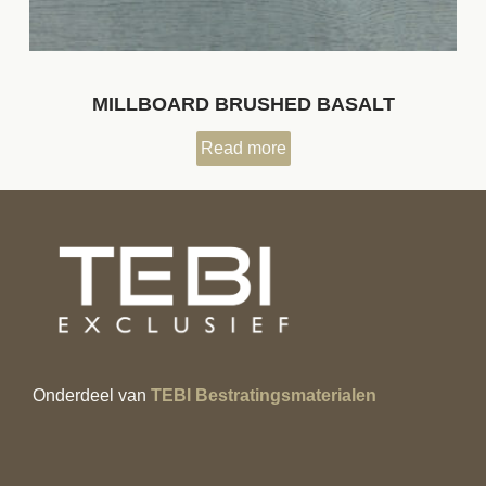
MILLBOARD BRUSHED BASALT
Read more
Onderdeel van
TEBI Bestratingsmaterialen