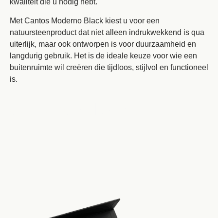
kwaliteit die u nodig hebt.
Met Cantos Moderno Black kiest u voor een
natuursteenproduct dat niet alleen indrukwekkend is qua
uiterlijk, maar ook ontworpen is voor duurzaamheid en
langdurig gebruik. Het is de ideale keuze voor wie een
buitenruimte wil creëren die tijdloos, stijlvol en functioneel
is.
Voeg je koptekst hier toe