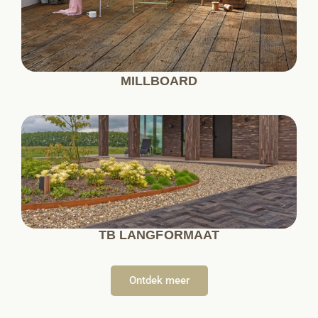
MILLBOARD
TB LANGFORMAAT
Ontdek meer