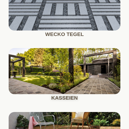
WECKO TEGEL
KASSEIEN