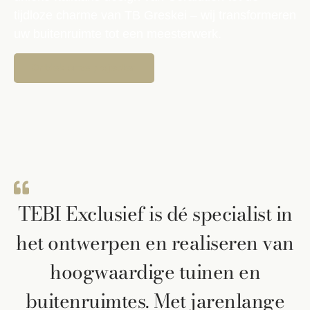
tijdloze charme van TB Greskei – wij transformeren
uw buitenruimte tot een meesterwerk.
Ontdek onze projecten
TEBI Exclusief is dé specialist in
het ontwerpen en realiseren van
hoogwaardige tuinen en
buitenruimtes. Met jarenlange