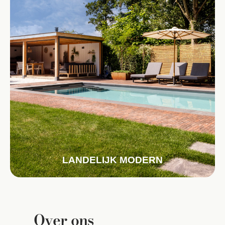
LANDELIJK MODERN
Over ons