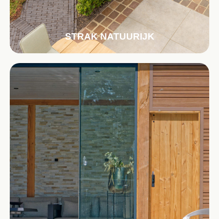
STRAK NATUURIJK