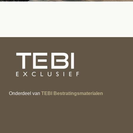
Onderdeel van
TEBI Bestratingsmaterialen